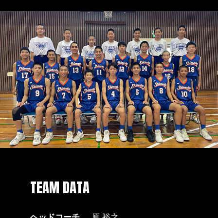
TEAM DATA
ヘッドコーチ
原 裕之