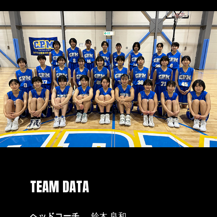
TEAM DATA
ヘッドコーチ
鈴木 良和